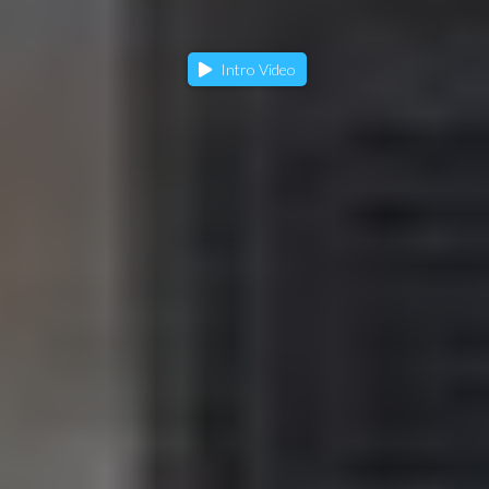
Intro Video